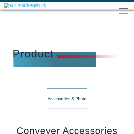
Product
Accessories & Photo
Conveyer Accessories