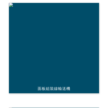
面板組裝線輸送機