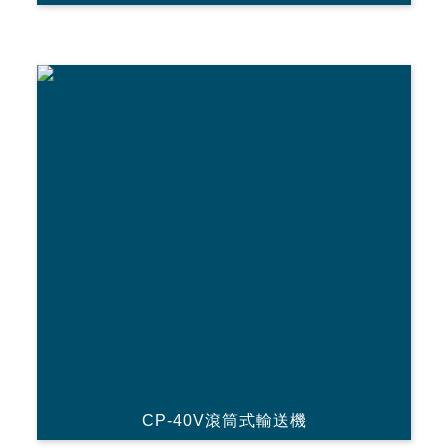
CP-40V滾筒式輸送機