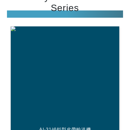
Series
AI-31傾斜型皮帶輸送機