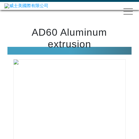
AD60 Aluminum
extrusion